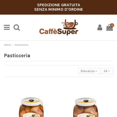
SPEDIZIONE GRATUITA
SENZA MINIMO D'ORDINE
0
Home
Pasticceria
Pasticceria
Rilevanza
24