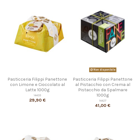
Non disponibile
Pasticceria Filippi Panettone
Pasticceria Filippi Panettone
con Limone e Cioccolato al
al Pistacchio con Crema al
Latte 1000g
Pistacchio da Spalmare
1000g
14433
29,90 €
14427
41,00 €