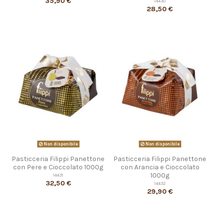
35,90 €
14430
28,50 €
Non disponibile
Non disponibile
Pasticceria Filippi Panettone
Pasticceria Filippi Panettone
con Pere e Cioccolato 1000g
con Arancia e Cioccolato
1000g
14431
32,50 €
14432
29,90 €