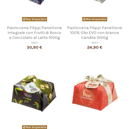
Non disponibile
Non disponibile
Pasticceria Filippi Panettone
Pasticceria Filippi Panettone
Integrale con Frutti di Bosco
100% Olio EVO con Arance
e Cioccolato al Latte 1000g
Candite 1000g
14424
14425
30,90 €
24,90 €
Non disponibile