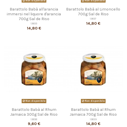
Non disponibile
Non disponibile
Barattolo Babà all'arancia
Barattolo Babà al Limoncello
immersi nel liquore d'arancia
700g Sal de Riso
700g Sal de Riso
13857
14,80 €
13855
14,80 €
Non disponibile
Non disponibile
Barattolo Babà al Rhum
Barattolo Babà al Rhum
Jamaica 300g Sal de Riso
Jamaica 700g Sal de Riso
13858
13859
9,60 €
14,80 €