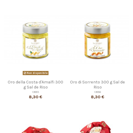
Non disponibile
Oro della Costa d'Amalfi 300
Oro di Sorrento 300 g Sal de
g Sal de Riso
Riso
13885
13886
8,30 €
8,30 €