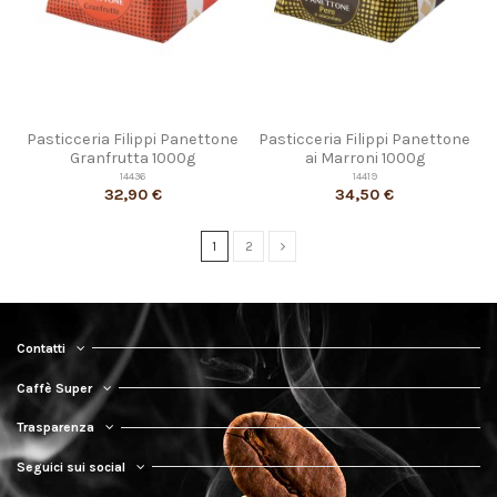
Pasticceria Filippi Panettone
Pasticceria Filippi Panettone
Granfrutta 1000g
ai Marroni 1000g
14436
14419
32,90 €
34,50 €
1
2
Contatti
Caffè Super
Trasparenza
Seguici sui social