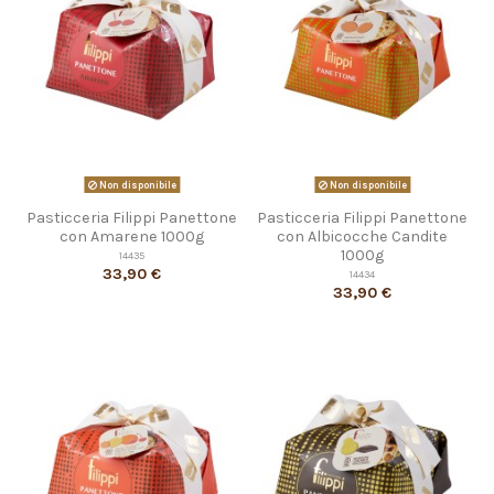
Non disponibile
Non disponibile
Pasticceria Filippi Panettone
Pasticceria Filippi Panettone
con Amarene 1000g
con Albicocche Candite
1000g
14435
33,90 €
14434
33,90 €