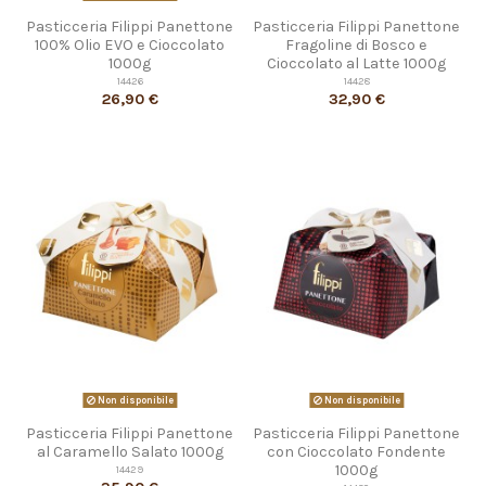
Pasticceria Filippi Panettone
Pasticceria Filippi Panettone
100% Olio EVO e Cioccolato
Fragoline di Bosco e
1000g
Cioccolato al Latte 1000g
14426
14428
26,90 €
32,90 €
Non disponibile
Non disponibile
Pasticceria Filippi Panettone
Pasticceria Filippi Panettone
al Caramello Salato 1000g
con Cioccolato Fondente
1000g
14429