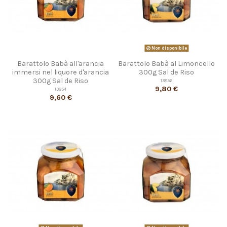
Non disponibile
Barattolo Babà all'arancia
Barattolo Babà al Limoncello
immersi nel liquore d'arancia
300g Sal de Riso
300g Sal de Riso
13856
9,80 €
13854
9,60 €