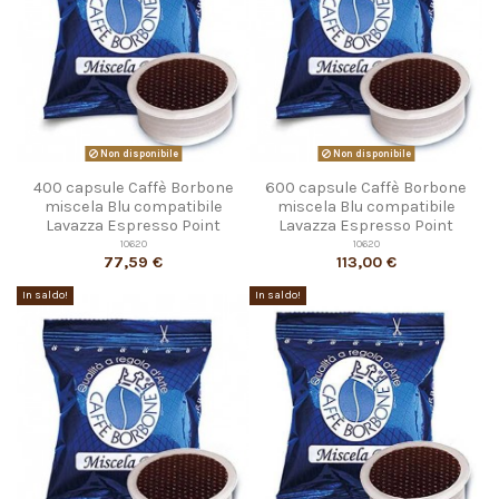
Non disponibile
Non disponibile
400 capsule Caffè Borbone
600 capsule Caffè Borbone
miscela Blu compatibile
miscela Blu compatibile
Lavazza Espresso Point
Lavazza Espresso Point
10620
10620
77,59 €
113,00 €
In saldo!
In saldo!