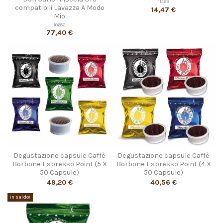
11463
compatibili Lavazza A Modo
14,47 €
Mio
10682
77,40 €
Degustazione capsule Caffè
Degustazione capsule Caffè
Borbone Espresso Point (5 X
Borbone Espresso Point (4 X
50 Capsule)
50 Capsule)
49,20 €
40,56 €
In saldo!