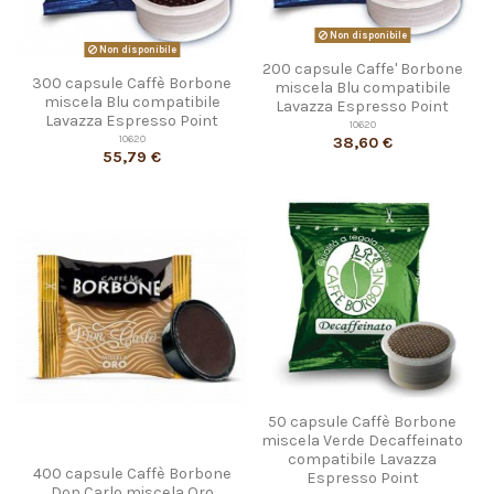
Non disponibile
Non disponibile
200 capsule Caffe' Borbone
300 capsule Caffè Borbone
miscela Blu compatibile
miscela Blu compatibile
Lavazza Espresso Point
Lavazza Espresso Point
10620
10620
38,60 €
55,79 €
50 capsule Caffè Borbone
miscela Verde Decaffeinato
compatibile Lavazza
400 capsule Caffè Borbone
Espresso Point
Don Carlo miscela Oro