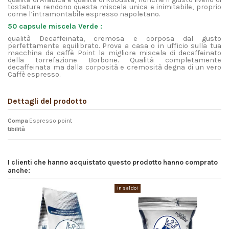
tostatura rendono questa miscela unica e inimitabile, proprio
come l’intramontabile espresso napoletano.
50 capsule miscela Verde :
qualità Decaffeinata, cremosa e corposa dal gusto
perfettamente equilibrato. Prova a casa o in ufficio sulla tua
macchina da caffè Point la migliore miscela di decaffeinato
della torrefazione Borbone. Qualità completamente
decaffeinata ma dalla corposità e cremosità degna di un vero
Caffè espresso.
Dettagli del prodotto
Compa
Espresso point
tibilità
I clienti che hanno acquistato questo prodotto hanno comprato
anche:
In saldo!