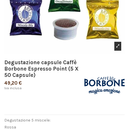
Degustazione capsule Caffè
Borbone Espresso Point (5 X
50 Capsule)
49,20 €
Iva inclusa
Degustazione 5 miscele:
Rossa