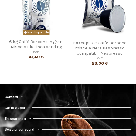
Non disponibile
6 kg Caffè Borbone in grani
100 capsule Caffè Borbone
Miscela Blu Linea Vending
miscela Nera Respresso
10610
compatibili Nespresso
41,40 €
10491
23,00 €
Contatti
Caffè Super
Trasparenza
Seguici sui social