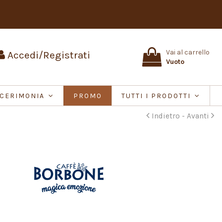
Vai al carrello
Accedi/Registrati
Vuoto
CERIMONIA
PROMO
TUTTI I PRODOTTI
Indietro -
Avanti