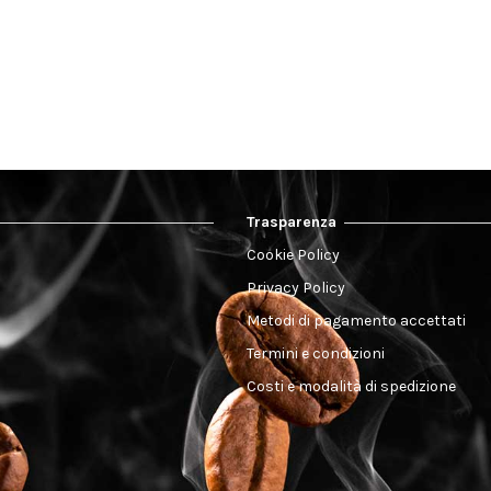
Trasparenza
Cookie Policy
Privacy Policy
Metodi di pagamento accettati
Termini e condizioni
Costi e modalità di spedizione