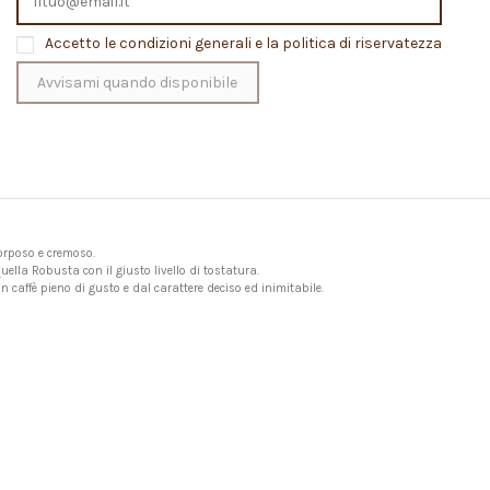
Accetto le condizioni generali e la politica di riservatezza
corposo e cremoso.
ella Robusta con il giusto livello di tostatura.
n caffè pieno di gusto e dal carattere deciso ed inimitabile.