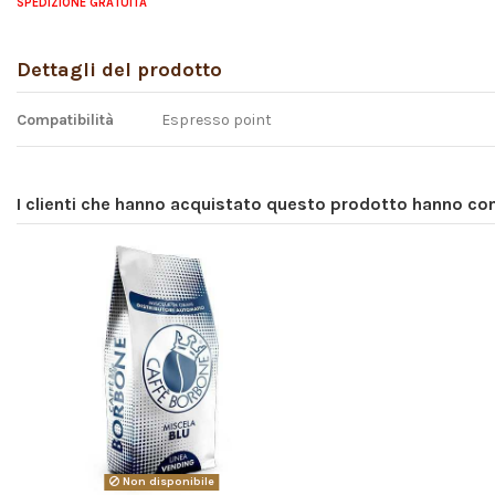
SPEDIZIONE GRATUITA
Dettagli del prodotto
Compatibilità
Espresso point
I clienti che hanno acquistato questo prodotto hanno c
Non disponibile