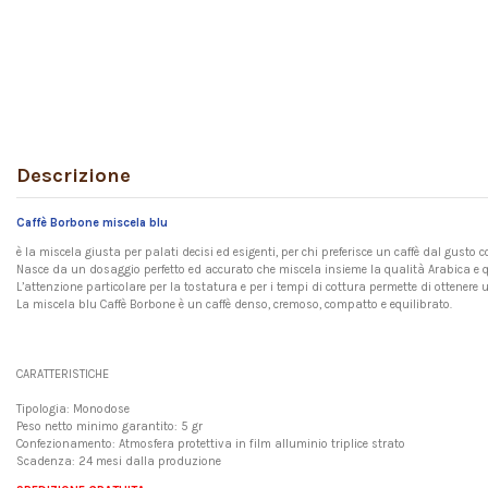
Descrizione
Caffè Borbone miscela blu
è la miscela giusta per palati decisi ed esigenti, per chi preferisce un caffè dal gusto 
Nasce da un dosaggio perfetto ed accurato che miscela insieme la qualità Arabica e qu
L’attenzione particolare per la tostatura e per i tempi di cottura permette di ottenere u
La miscela blu Caffè Borbone è un caffè denso, cremoso, compatto e equilibrato.
CARATTERISTICHE
Tipologia: Monodose
Peso netto minimo garantito: 5 gr
Confezionamento: Atmosfera protettiva in film alluminio triplice strato
Scadenza: 24 mesi dalla produzione