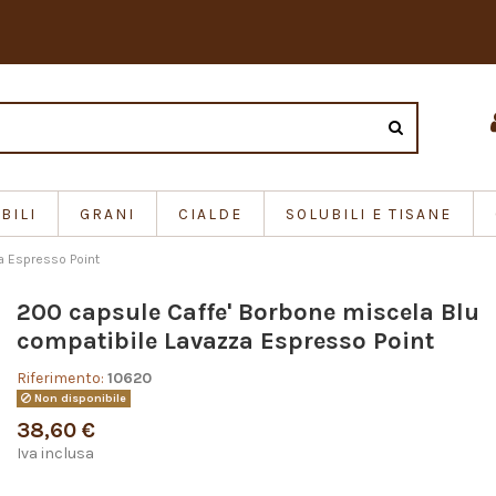
BILI
GRANI
CIALDE
SOLUBILI E TISANE
a Espresso Point
200 capsule Caffe' Borbone miscela Blu
compatibile Lavazza Espresso Point
Riferimento:
10620
Non disponibile
38,60 €
Iva inclusa