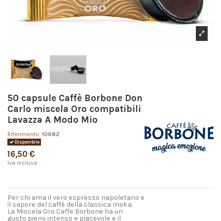
50 capsule Caffè Borbone Don
Carlo miscela Oro compatibili
Lavazza A Modo Mio
Riferimento:
10682
Disponibile
16,50 €
Iva inclusa
Per chi ama il vero espresso napoletano e
il sapore del caffè della classica moka.
La Miscela Oro Caffe Borbone ha un
gusto pieno intenso e piacevole e il