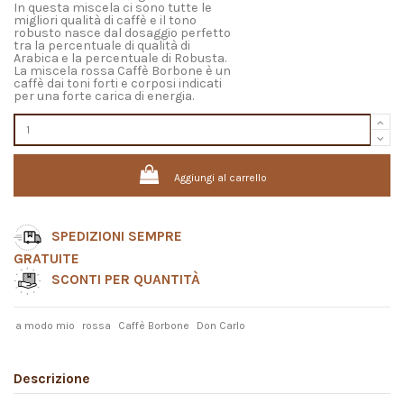
In questa miscela ci sono tutte le
migliori qualità di caffè e il tono
robusto nasce dal dosaggio perfetto
tra la percentuale di qualità di
Arabica e la percentuale di Robusta.
La miscela rossa Caffè Borbone è un
caffè dai toni forti e corposi indicati
per una forte carica di energia.
Aggiungi al carrello
SPEDIZIONI SEMPRE
GRATUITE
SCONTI PER QUANTITÀ
a modo mio
rossa
Caffè Borbone
Don Carlo
Descrizione