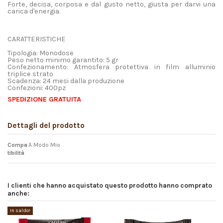
Forte, decisa, corposa e dal gusto netto, giusta per darvi una
carica d'energia.
CARATTERISTICHE
Tipologia: Monodose
Peso netto minimo garantito: 5 gr
Confezionamento: Atmosfera protettiva in film alluminio
triplice strato
Scadenza: 24 mesi dalla produzione
Confezioni: 400pz
SPEDIZIONE GRATUITA
Dettagli del prodotto
Compa
A Modo Mio
tibilità
I clienti che hanno acquistato questo prodotto hanno comprato
anche:
In saldo!