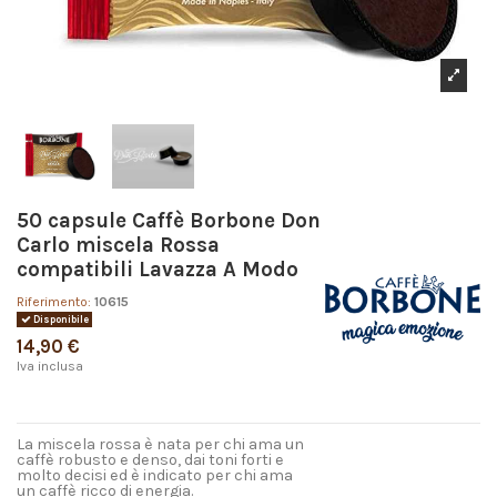
50 capsule Caffè Borbone Don
Carlo miscela Rossa
compatibili Lavazza A Modo
Riferimento:
10615
Disponibile
14,90 €
Iva inclusa
La miscela rossa è nata per chi ama un
caffè robusto e denso, dai toni forti e
molto decisi ed è indicato per chi ama
un caffè ricco di energia.