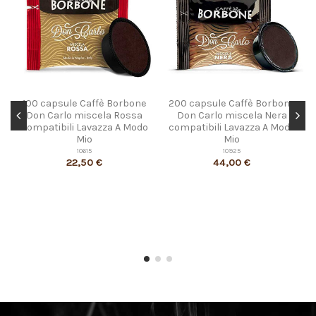
100 capsule Caffè Borbone
200 capsule Caffè Borbone
Don Carlo miscela Rossa
Don Carlo miscela Nera
compatibili Lavazza A Modo
compatibili Lavazza A Modo
Mio
Mio
10615
10925
22,50 €
44,00 €