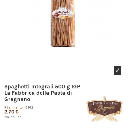
Spaghetti Integrali 500 g IGP
La Fabbrica della Pasta di
Gragnano
Riferimento:
13912
2,70 €
Iva inclusa