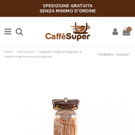
SPEDIZIONE GRATUITA
SENZA MINIMO D'ORDINE
0
Home
Pasta e Riso
Spaghetti Integrali 500 g IGP La
Indietro -
Avanti
Fabbrica della Pasta di Gragnano