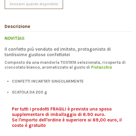
Descrizione
NOVITà!!!
Il confetto più venduto ed imitato, protagonista di
tantissime gustose confettate!
Composto da una mandorla TOSTATA selezionata, ricoperta di
cioccolato bianco, aromatizzato al gusto di
Pistacchio
CONFETTI INCARTATI SINGOLARMENTE
SCATOLA DA 200 g
Per tutti i prodotti FRAGILI è prevista una spesa
supplementare di imballaggio di 6.90 euro.
Se l'importo dell'ordine è superiore ai 69,00 euro, il
costo è gratuito