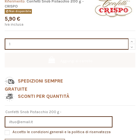
Riferimento:
Confetti Snob Pistacchio 200 g -
CRISPO
Non disponibile
5,90 €
Iva inclusa
Aggiungi al carrello
SPEDIZIONI SEMPRE
GRATUITE
SCONTI PER QUANTITÀ
Confetti Snob Pistacchio 200 g -
Accetto le condizioni generali e la politica di riservatezza