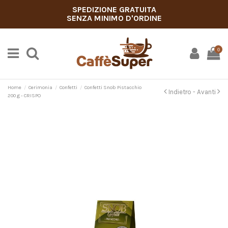
SPEDIZIONE GRATUITA
SENZA MINIMO D'ORDINE
0
Home
Cerimonia
Confetti
Confetti Snob Pistacchio
Indietro -
Avanti
200 g - CRISPO