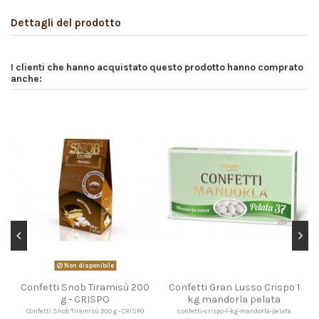
Dettagli del prodotto
I clienti che hanno acquistato questo prodotto hanno comprato
anche:
Non disponibile
Confetti Snob Tiramisù 200
Confetti Gran Lusso Crispo 1
g - CRISPO
kg mandorla pelata
Confetti Snob Tiramisù 200 g - CRISPO
confetti-crispo-1-kg-mandorla-pelata