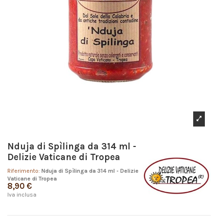
Nduja di Spìlinga da 314 ml -
Delizie Vaticane di Tropea
Riferimento:
Nduja di Spìlinga da 314 ml - Delizie
Vaticane di Tropea
8,90 €
Iva inclusa