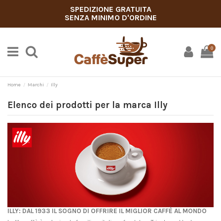
SPEDIZIONE GRATUITA
SENZA MINIMO D'ORDINE
0
Home
Marchi
Illy
Elenco dei prodotti per la marca Illy
ILLY: DAL 1933 IL SOGNO DI OFFRIRE IL MIGLIOR CAFFÈ AL MONDO