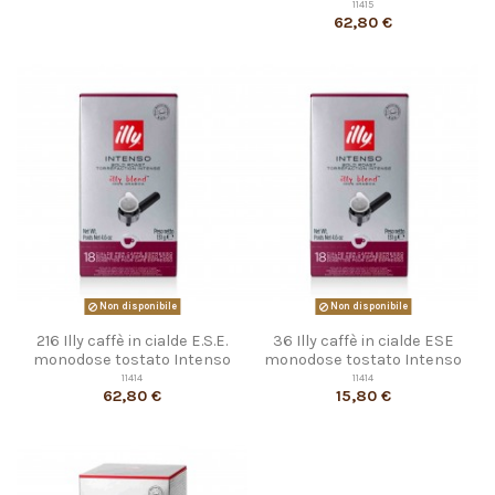
11415
62,80 €
Non disponibile
Non disponibile
216 Illy caffè in cialde E.S.E.
36 Illy caffè in cialde ESE
monodose tostato Intenso
monodose tostato Intenso
11414
11414
62,80 €
15,80 €