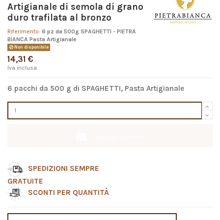
Artigianale di semola di grano
duro trafilata al bronzo
Riferimento:
6 pz da 500g SPAGHETTI - PIETRA
BIANCA Pasta Artigianale
Non disponibile
14,31 €
Iva inclusa
6 pacchi da 500 g di SPAGHETTI, Pasta Artigianale
Aggiungi al carrello
SPEDIZIONI SEMPRE
GRATUITE
SCONTI PER QUANTITÀ