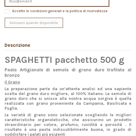
Accetto le condizioni generali e la politica di riservatezza
Descrizione
SPAGHETTI pacchetto 500 g
Pasta Artigianale di semola di grano duro trafilata al
bronzo
Il Grano
La preparazione parte da un’attenta analisi ed una sapiente
scelta del grano duro migliore, al
100% italiano
. La semola di
grano duro che si unisce alla nostra acqua sorgiva è quella
realizzata con grano proveniente da Campania, Basilicata e
Puglia.
Le varietà di grano sono selezionate scegliendo le migliori
caratteristiche organoleticche, che assicurino un prodotto
straordinario per colore, profumo, ruvidità e porosità . Il
risultato è una pasta indiscutibilmente buona, in grado di
soddisfare i palati più esigenti