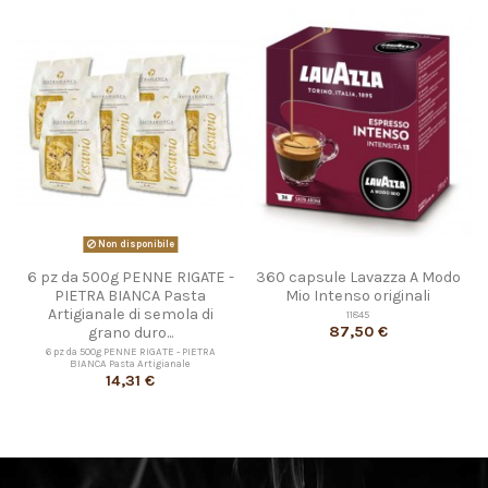
Non disponibile
6 pz da 500g PENNE RIGATE -
360 capsule Lavazza A Modo
PIETRA BIANCA Pasta
Mio Intenso originali
Artigianale di semola di
11845
87,50 €
grano duro...
6 pz da 500g PENNE RIGATE - PIETRA
BIANCA Pasta Artigianale
14,31 €