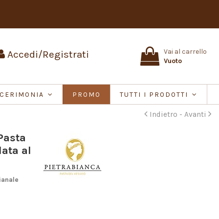
Vai al carrello
Accedi/Registrati
Vuoto
CERIMONIA
PROMO
TUTTI I PRODOTTI
Indietro -
Avanti
Pasta
lata al
ianale