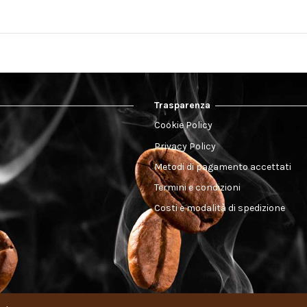
Trasparenza
Cookie Policy
Privacy Policy
Metodi di pagamento accettati
Termini e condizioni
Costi e modalità di spedizione