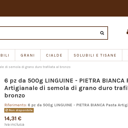
BILI
GRANI
CIALDE
SOLUBILI E TISANE
le di semola di grano duro trafilata al bronzo
6 pz da 500g LINGUINE - PIETRA BIANCA 
Artigianale di semola di grano duro trafi
bronzo
Riferimento:
6 pz da 500g LINGUINE - PIETRA BIANCA Pasta Artig
Non disponibile
14,31 €
Iva inclusa