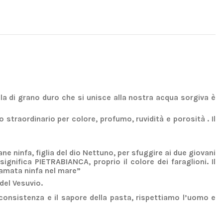
la di grano duro che si unisce alla nostra acqua sorgiva è
straordinario per colore, profumo, ruvidità e porosità . Il
 ninfa, figlia del dio Nettuno, per sfuggire ai due giovani
ignifica PIETRABIANCA, proprio il colore dei faraglioni. Il
 amata ninfa nel mare”
del Vesuvio.
consistenza e il sapore della pasta, rispettiamo l’uomo e