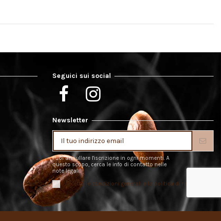
Seguici sui social
Newsletter
Puoi annullare l'iscrizione in ogni momenti. A
questo scopo, cerca le info di contatto nelle
note legali.
Accetto le condizioni generali e la politica di riservatezza