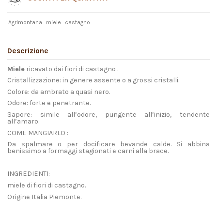
Agrimontana
miele
castagno
Descrizione
Miele
ricavato dai fiori di castagno .
Cristallizzazione: in genere assente o a grossi cristalli.
Colore: da ambrato a quasi nero.
Odore: forte e penetrante.
Sapore: simile all’odore, pungente all’inizio, tendente
all’amaro.
COME MANGIARLO :
Da spalmare o per docificare bevande calde. Si abbina
benissimo a formaggi stagionati e carni alla brace.
INGREDIENTI:
miele di fiori di castagno.
Origine Italia Piemonte.