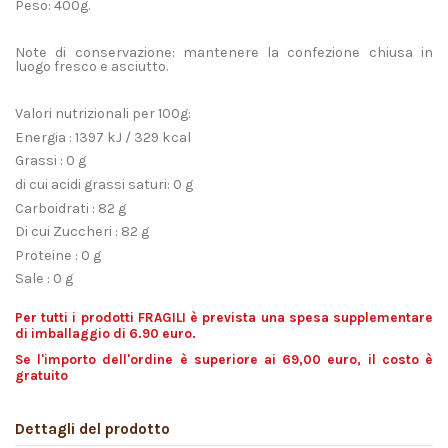
Peso: 400g.
Note di conservazione: mantenere la confezione chiusa in
luogo fresco e asciutto.
Valori nutrizionali per 100g:
Energia : 1397 kJ / 329 kcal
Grassi : 0 g
di cui acidi grassi saturi: 0 g
Carboidrati : 82 g
Di cui Zuccheri : 82 g
Proteine : 0 g
Sale : 0 g
Per tutti i prodotti FRAGILI è prevista una spesa supplementare
di imballaggio di 6.90 euro.
Se l'importo dell'ordine è superiore ai 69,00 euro, il costo è
gratuito
Dettagli del prodotto