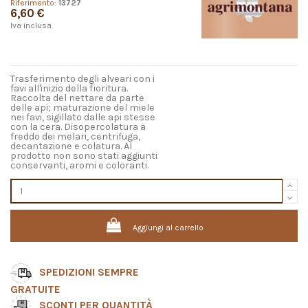
Riferimento:
13727
6,60 €
Iva inclusa
Trasferimento degli alveari con i
favi all'inizio della fioritura.
Raccolta del nettare da parte
delle api; maturazione del miele
nei favi, sigillato dalle api stesse
con la cera. Disopercolatura a
freddo dei melari, centrifuga,
decantazione e colatura. Al
prodotto non sono stati aggiunti
conservanti, aromi e coloranti.
Aggiungi al carrello
SPEDIZIONI SEMPRE
GRATUITE
SCONTI PER QUANTITÀ