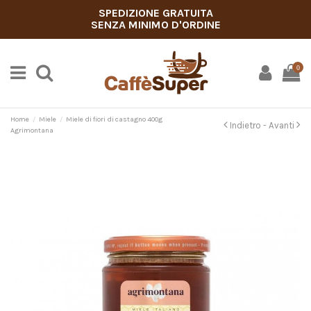
SPEDIZIONE GRATUITA
SENZA MINIMO D'ORDINE
0
Home
Miele
Miele di fiori di castagno 400g
Indietro -
Avanti
Agrimontana