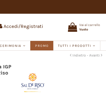
Vai al carrello
Accedi/Registrati
Vuoto
CERIMONIA
PROMO
TUTTI I PRODOTTI
Indietro -
Avanti
a IGP
Riso