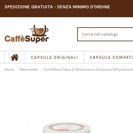
SPEDIZIONE GRATUITA - SENZA MINIMO D'ORDINE
CAPSULE ORIGINALI
CAPSULE COMPATI
Home
Marmellate
Confettura Extra di Melannurca Campana IGP profumat