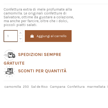
Confettura extra di mele profumate alla
camomilla. Le originali confetture di
Salvatore, ottime da gustare a colazione,
ma anche per farcire, oltre che i dolci,
piccoli piatti salati.
Aggiungi al carrello
SPEDIZIONI SEMPRE
GRATUITE
SCONTI PER QUANTITÀ
camomilla
250
Sal de Riso
Campana
Confettura
marmellata