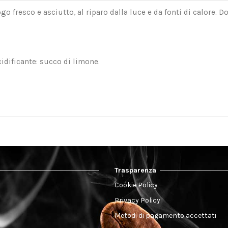
go fresco e asciutto, al riparo dalla luce e da fonti di calore.
dificante: succo di limone.
Trasparenza
Cookie Policy
Privacy Policy
Metodi di pagamento accettati