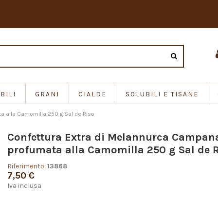
BILI
GRANI
CIALDE
SOLUBILI E TISANE
a alla Camomilla 250 g Sal de Riso
Confettura Extra di Melannurca Campan
profumata alla Camomilla 250 g Sal de 
Riferimento:
13868
7,50 €
Iva inclusa