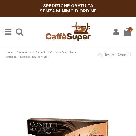
SPEDIZIONE GRATUITA
SENZA MINIMO D'ORDINE
0
Home
Cerimonia
Confetti
Confetti Cioccolato
Indietro -
Avanti
FONDENTE ROSSO 1 KG - CRISPO