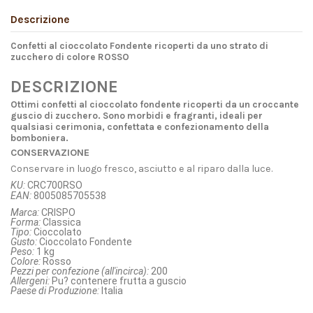
Descrizione
Confetti al cioccolato Fondente ricoperti da uno strato di
zucchero di colore ROSSO
DESCRIZIONE
Ottimi confetti al cioccolato fondente ricoperti da un croccante
guscio di zucchero. Sono morbidi e fragranti, ideali per
qualsiasi cerimonia, confettata e confezionamento della
bomboniera.
CONSERVAZIONE
Conservare in luogo fresco, asciutto e al riparo dalla luce.
KU:
CRC700RSO
EAN:
8005085705538
Marca:
CRISPO
Forma:
Classica
Tipo:
Cioccolato
Gusto:
Cioccolato Fondente
Peso:
1 kg
Colore:
Rosso
Pezzi per confezione (all'incirca):
200
Allergeni:
Pu? contenere frutta a guscio
Paese di Produzione:
Italia