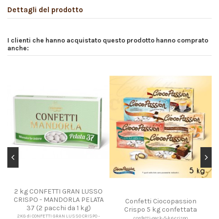
Dettagli del prodotto
I clienti che hanno acquistato questo prodotto hanno comprato
anche:
2 kg CONFETTI GRAN LUSSO
CRISPO - MANDORLA PELATA
Confetti Ciocopassion
37 (2 pacchi da 1 kg)
Crispo 5 kg confettata
2KG di CONFETTI GRAN LUSSO CRISPO -
confetti-pack-5-kg-crispo