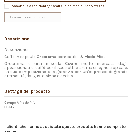
Accetto le condizioni generali e la politica di riservatezza
Descrizione
Descrizione:
Caffè in capsule
Orocrema
compatibili
A Modo Mio.
Orocrema è una miscela
Covim
molto ricercata dagli
appassionati di caffè per il suo sottile aroma di legno tropicale.
La sua composizione è la garanzia per un’espresso di grande
cremosità, dal gusto pieno e deciso.
Dettagli del prodotto
Compa
A Modo Mio
tibilità
I clienti che hanno acquistato questo prodotto hanno comprato
anche: