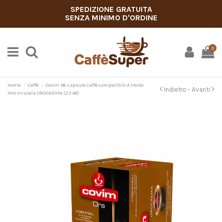
SPEDIZIONE GRATUITA
SENZA MINIMO D'ORDINE
0
Home
Caffè
Covim 96 capsule caffè compatibili A Modo
Indietro -
Avanti
Mio miscela OROCREMA (2X48)