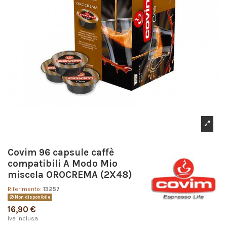
Covim 96 capsule caffè
compatibili A Modo Mio
miscela OROCREMA (2X48)
Riferimento:
13257
Non disponibile
16,90 €
Iva inclusa