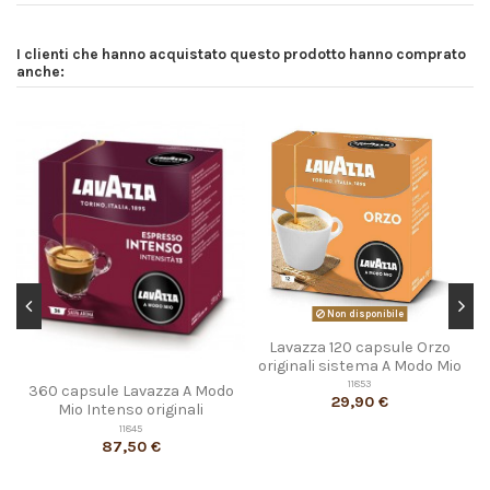
I clienti che hanno acquistato questo prodotto hanno comprato
anche:
Non disponibile
Lavazza 120 capsule Orzo
originali sistema A Modo Mio
11853
360 capsule Lavazza A Modo
29,90 €
Mio Intenso originali
11845
87,50 €