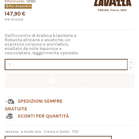
Riferimento:
12155
Non disponibile
147,90 €
Iva inclusa
Dall'incontro di Arabica brasiliane e
Robusta africane e asiatiche, un
espresso corposo e aromatico,
esaltato da note liquorose e
cioccolatate, leggermente speziate.
Aggiungi al carrello
SPEDIZIONI SEMPRE
GRATUITE
SCONTI PER QUANTITÀ
lavazza
a modo mio
Crema e Gusto
720