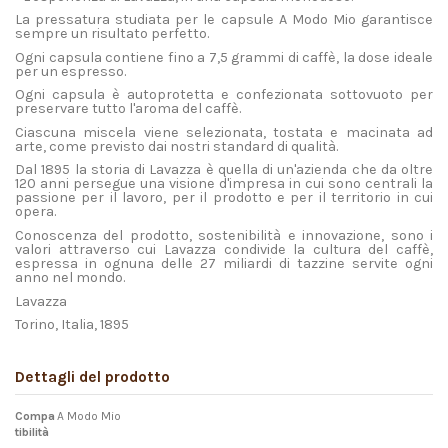
La pressatura studiata per le capsule A Modo Mio garantisce
sempre un risultato perfetto.
Ogni capsula contiene fino a 7,5 grammi di caffè, la dose ideale
per un espresso.
Ogni capsula è autoprotetta e confezionata sottovuoto per
preservare tutto l'aroma del caffè.
Ciascuna miscela viene selezionata, tostata e macinata ad
arte, come previsto dai nostri standard di qualità.
Dal 1895 la storia di Lavazza è quella di un'azienda che da oltre
120 anni persegue una visione d'impresa in cui sono centrali la
passione per il lavoro, per il prodotto e per il territorio in cui
opera.
Conoscenza del prodotto, sostenibilità e innovazione, sono i
valori attraverso cui Lavazza condivide la cultura del caffè,
espressa in ognuna delle 27 miliardi di tazzine servite ogni
anno nel mondo.
Lavazza
Torino, Italia, 1895
Dettagli del prodotto
Compa
A Modo Mio
tibilità