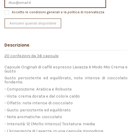
Accetto le condizioni generali e la politica di riservatezza
Descrizione
20 confezioni da 36 capsule
Capsule Originali di caffè espresso Lavazza A Modo Mio Crema e
Gusto
Gusto persistente ed equilibrato, note intense di cioccolato
fondente.
- Composizione: Arabica e Robusta
- Vista: crema dorata e dal colore caldo
- Olfatto: note intense di cioccolato
- Gusto: persistente ed equilibrato
- Note aromatiche: cioccolato
- Intensità: 12 (Molto Intenso) Tostatura: media
- L'esperienza di Lavazza, in una capsula monodose.