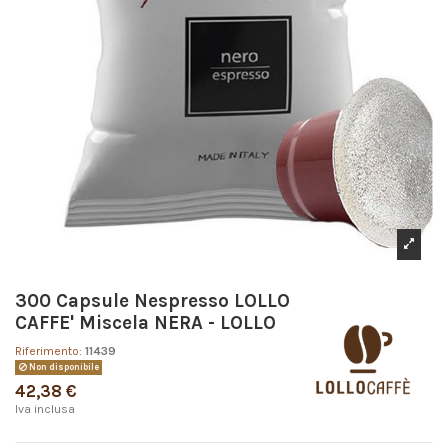
300 Capsule Nespresso LOLLO
CAFFE' Miscela NERA - LOLLO
Riferimento:
11439
Non disponibile
42,38 €
Iva inclusa