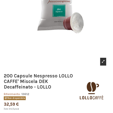
200 Capsule Nespresso LOLLO
CAFFE' Miscela DEK
Decaffeinato - LOLLO
Riferimento:
13612
Non disponibile
32,59 €
Iva inclusa