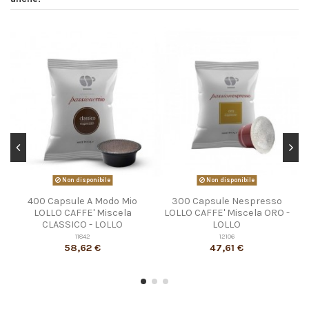
Non disponibile
Non disponibile
400 Capsule A Modo Mio
300 Capsule Nespresso
LOLLO CAFFE' Miscela
LOLLO CAFFE' Miscela ORO -
CLASSICO - LOLLO
LOLLO
11842
12106
58,62 €
47,61 €