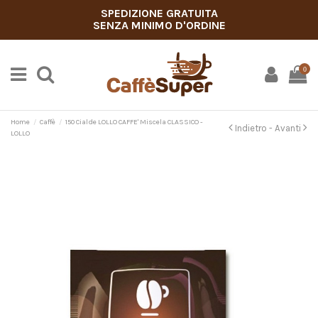
SPEDIZIONE GRATUITA
SENZA MINIMO D'ORDINE
0
Home
Caffè
150 Cialde LOLLO CAFFE' Miscela CLASSICO -
Indietro -
Avanti
LOLLO