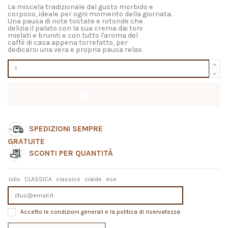
La miscela tradizionale dal gusto morbido e
corposo, ideale per ogni momento della giornata.
Una pausa di note tostate e rotonde che
delizia il palato con la sua crema dai toni
mielati e bruniti e con tutto l'aroma del
caffè di casa appena torrefatto, per
dedicarsi una vera e propria pausa relax.
Aggiungi al carrello
SPEDIZIONI SEMPRE
GRATUITE
SCONTI PER QUANTITÀ
lollo
CLASSICA
classico
cialde
ese
Accetto le condizioni generali e la politica di riservatezza