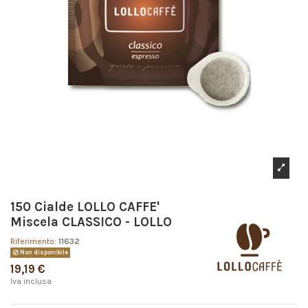
150 Cialde LOLLO CAFFE'
Miscela CLASSICO - LOLLO
Riferimento:
11632
Non disponibile
19,19 €
Iva inclusa