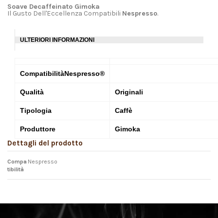
Soave Decaffeinato Gimoka
Il Gusto Dell'Eccellenza Compatibili
Nespresso
.
ULTERIORI INFORMAZIONI
Compatibilità
Nespresso®
Qualità
Originali
Tipologia
Caffè
Produttore
Gimoka
Dettagli del prodotto
Compa
Nespresso
tibilità