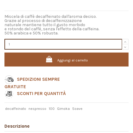
Miscela di caffè decaffeinato dall'aroma deciso.
Grazie al processo di decaffeinizzazione
naturale mantiene tutto il gusto morbido
e rotondo del caffè, senza l'effetto della caffeina.
50% arabica e 50% robusta.
Aggiungi al carrello
SPEDIZIONI SEMPRE
GRATUITE
SCONTI PER QUANTITÀ
decaffeinato
nespresso
100
Gimoka
Soave
Descrizione