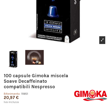
100 capsule Gimoka miscela
Soave Decaffeinato
compatibili Nespresso
Riferimento:
11951
20,97 €
Iva inclusa