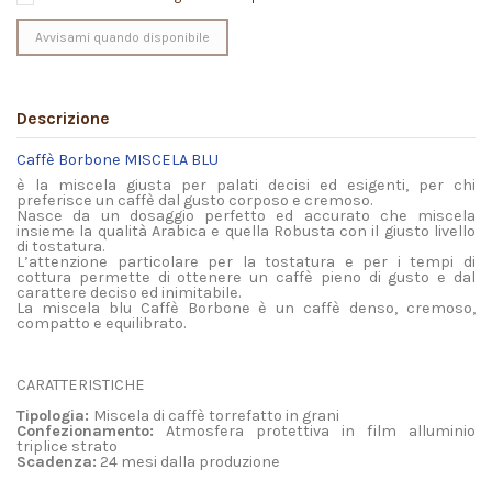
Descrizione
Caffè Borbone MISCELA BLU
è la miscela giusta per palati decisi ed esigenti, per chi
preferisce un caffè dal gusto corposo e cremoso.
Nasce da un dosaggio perfetto ed accurato che miscela
insieme la qualità Arabica e quella Robusta con il giusto livello
di tostatura.
L’attenzione particolare per la tostatura e per i tempi di
cottura permette di ottenere un caffè pieno di gusto e dal
carattere deciso ed inimitabile.
La miscela blu Caffè Borbone è un caffè denso, cremoso,
compatto e equilibrato.
CARATTERISTICHE
Tipologia:
Miscela di caffè torrefatto in grani
Confezionamento:
Atmosfera protettiva in film alluminio
triplice strato
Scadenza:
24 mesi dalla produzione