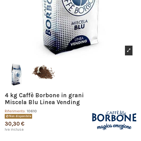
4 kg Caffè Borbone in grani
Miscela Blu Linea Vending
Riferimento:
10610
Non disponibile
30,30 €
Iva inclusa